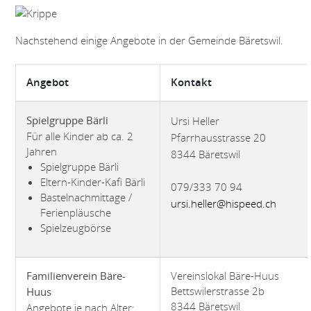
Nachstehend einige Angebote in der Gemeinde Bäretswil.
Angebot
Kontakt
Ursi Heller
Spielgruppe Bärli
Für alle Kinder ab ca. 2
Pfarrhausstrasse 20
Jahren
8344 Bäretswil
Spielgruppe Bärli
Eltern-Kinder-Kafi Bärli
079/333 70 94
Bastelnachmittage /
ursi.heller@hispeed.ch
Ferienpläusche
Spielzeugbörse
Vereinslokal Bäre-Huus
Familienverein Bäre-
Bettswilerstrasse 2b
Huus
8344 Bäretswil
Angebote je nach Alter: