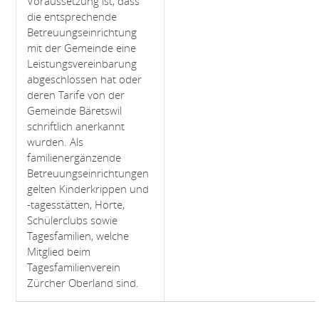
Voraussetzung ist, dass
die entsprechende
Betreuungseinrichtung
mit der Gemeinde eine
Leistungsvereinbarung
abgeschlossen hat oder
deren Tarife von der
Gemeinde Bäretswil
schriftlich anerkannt
wurden. Als
familienergänzende
Betreuungseinrichtungen
gelten Kinderkrippen und
-tagesstätten, Horte,
Schülerclubs sowie
Tagesfamilien, welche
Mitglied beim
Tagesfamilienverein
Zürcher Oberland sind.