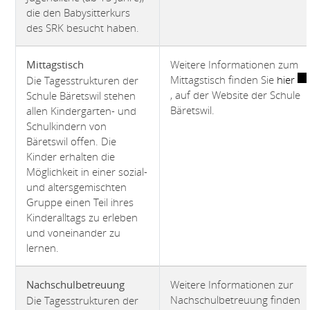
die den Babysitterkurs
des SRK besucht haben.
Weitere Informationen zum
Mittagstisch
Ext
Mittagstisch finden Sie
hier
Die Tagesstrukturen der
, auf der Website der Schule
Schule Bäretswil stehen
Bäretswil.
allen Kindergarten- und
Schulkindern von
Bäretswil offen. Die
Kinder erhalten die
Möglichkeit in einer sozial-
und altersgemischten
Gruppe einen Teil ihres
Kinderalltags zu erleben
und voneinander zu
lernen.
Weitere Informationen zur
Nachschulbetreuung
Nachschulbetreuung finden
Die Tagesstrukturen der