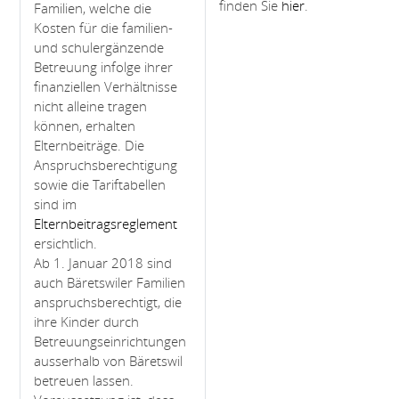
finden Sie
hier
.
Familien, welche die
Kosten für die familien-
und schulergänzende
Betreuung infolge ihrer
finanziellen Verhältnisse
nicht alleine tragen
können, erhalten
Elternbeiträge. Die
Anspruchsberechtigung
sowie die Tariftabellen
sind im
Elternbeitragsreglement
ersichtlich.
Ab 1. Januar 2018 sind
auch Bäretswiler Familien
anspruchsberechtigt, die
ihre Kinder durch
Betreuungseinrichtungen
ausserhalb von Bäretswil
betreuen lassen.