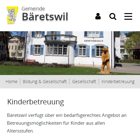
Kopfzeile
(a
Home
Bildung & Gesellschaft
Gesellschaft
Kinderbetreuung
Inhalt
Kinderbetreuung
Bäretswil verfügt über ein bedarfsgerechtes Angebot an
Betreuungsmöglichkeiten für Kinder aus allen
Altersstufen.