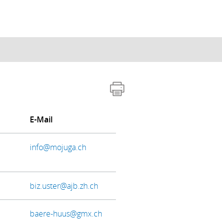
E-Mail
info@mojuga.ch
biz.uster@ajb.zh.ch
baere-huus@gmx.ch