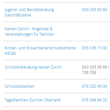
Jugend- und Berufsberatung
043 259 80 80
Geschäftsstelle
Kanton Zürich - Angebote &
Veranstaltungen für Familien
Kinder- und Erwachsenenschutzbehörde
055 536 15 00
(KESB)
Schuldenberatung Kanton Zürich
043 333 36 86 /
708 708
Schulsozialarbeit
079 202 46 00
Tagesfamilien Zürcher Oberland
076 348 86 20