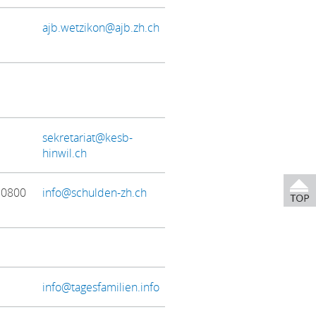
ajb.wetzikon@ajb.zh.ch
sekretariat@kesb-
hinwil.ch
 0800
info@schulden-zh.ch
info@tagesfamilien.info