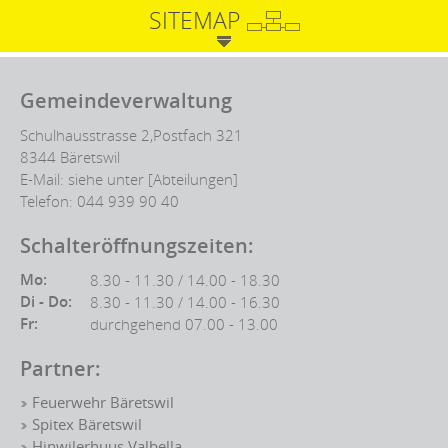
SITEMAP
Fusszeile
Gemeindeverwaltung
Schulhausstrasse 2,Postfach 321
8344 Bäretswil
E-Mail: siehe unter
[Abteilungen]
Telefon:
044 939 90 40
Schalteröffnungszeiten:
Mo:
8.30 - 11.30 / 14.00 - 18.30
Di - Do:
8.30 - 11.30 / 14.00 - 16.30
Fr:
durchgehend 07.00 - 13.00
Partner:
Feuerwehr Bäretswil
Spitex Bäretswil
Hinwilerhuus Valbella