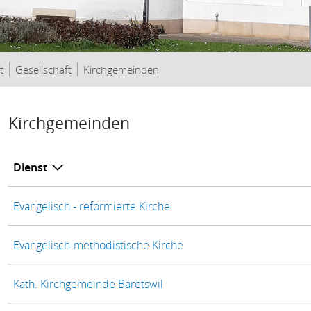
(ausgewählt)
t
Gesellschaft
Kirchgemeinden
Inhalt
Kirchgemeinden
Dienst
Evangelisch - reformierte Kirche
Evangelisch-methodistische Kirche
Kath. Kirchgemeinde Bäretswil