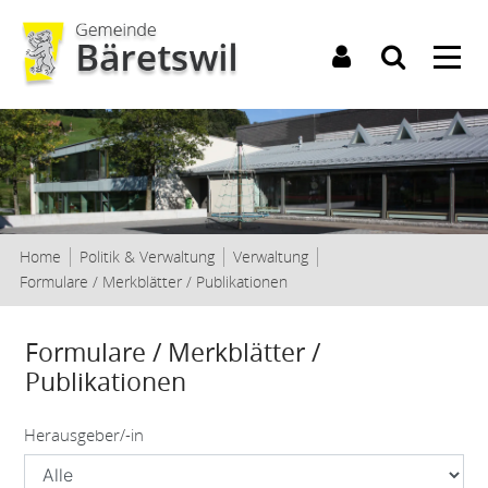
Kopfzeile
Home
Politik & Verwaltung
Verwaltung
(ausgewählt)
Formulare / Merkblätter / Publikationen
Inhalt
Formulare / Merkblätter /
Publikationen
Herausgeber/-in