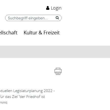
Login
llschaft
Kultur & Freizeit
aktuellen Legislaturplanung 2022 -
 das Ziel "der Friedhof ist
immt: