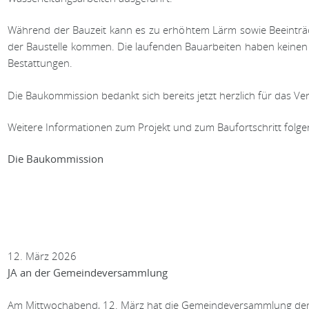
Während der Bauzeit kann es zu erhöhtem Lärm sowie Beeint
der Baustelle kommen. Die laufenden Bauarbeiten haben keinen 
Bestattungen.
Die Baukommission bedankt sich bereits jetzt herzlich für das V
Weitere Informationen zum Projekt und zum Baufortschritt folge
Die Baukommission
12. März 2026
JA an der Gemeindeversammlung
Am Mittwochabend, 12. März hat die Gemeindeversammlung dem K