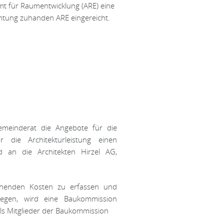
Amt für Raumentwicklung (ARE) eine
htung zuhanden ARE eingereicht.
emeinderat die Angebote für die
r die Architekturleistung einen
nd an die Architekten Hirzel AG,
chenden Kosten zu erfassen und
legen, wird eine Baukommission
ls Mitglieder der Baukommission