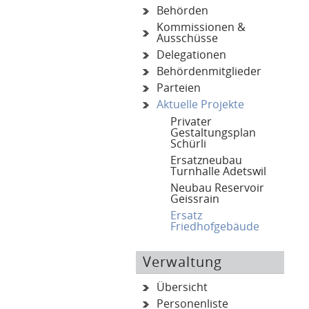
Behörden
Kommissionen &
Ausschüsse
Delegationen
Behördenmitglieder
Parteien
Aktuelle Projekte
Privater
Gestaltungsplan
Schürli
Ersatzneubau
Turnhalle Adetswil
Neubau Reservoir
Geissrain
Ersatz
Friedhofgebäude
(a
Verwaltung
Übersicht
Personenliste