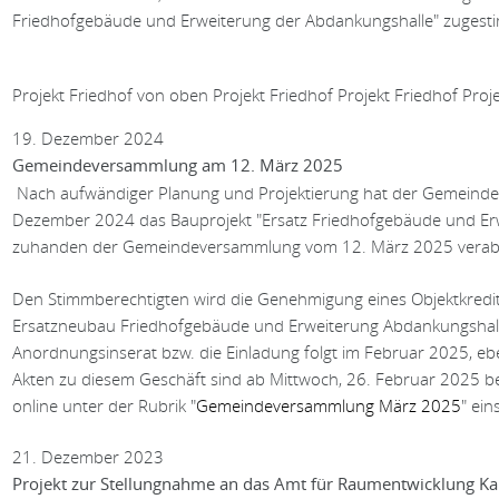
Friedhofgebäude und Erweiterung der Abdankungshalle" zugest
Projekt Friedhof von oben
Projekt Friedhof
Projekt Friedhof
Proj
19. Dezember 2024
Gemeindeversammlung am 12. März 2025
Nach aufwändiger Planung und Projektierung hat der Gemeinder
Dezember 2024 das Bauprojekt "Ersatz Friedhofgebäude und Er
zuhanden der Gemeindeversammlung vom 12. März 2025 verabs
Den Stimmberechtigten wird die Genehmigung eines Objektkredit
Ersatzneubau Friedhofgebäude und Erweiterung Abdankungshalle 
Anordnungsinserat bzw. die Einladung folgt im Februar 2025, eb
Akten zu diesem Geschäft sind ab Mittwoch, 26. Februar 2025 
online unter der Rubrik "
Gemeindeversammlung März 2025
" ein
21. Dezember 2023
Projekt zur Stellungnahme an das Amt für Raumentwicklung Ka