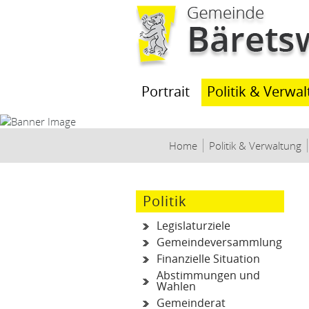
Kopfzeile
Portrait
Politik & Verwa
Home
Politik & Verwaltung
Politik
Legislaturziele
Gemeindeversammlung
Finanzielle Situation
Abstimmungen und
Wahlen
Gemeinderat