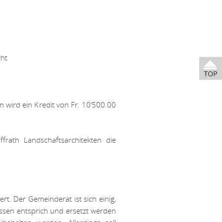
cht
 wird ein Kredit von Fr. 10‘500.00
frath Landschaftsarchitekten die
t. Der Gemeinderat ist sich einig,
ssen entsprich und ersetzt werden