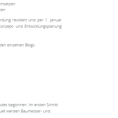
umsetzen
zen
rdung revidiert und per 1. Januar
 Konzept- und Entwicklungsplanung
 den einzelnen Blogs.
des begonnen. Im ersten Schritt
uell werden Baumeister- und