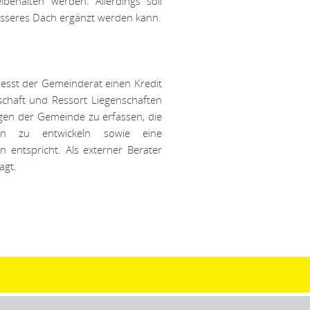
ehalten werden. Allerdings soll
rösseres Dach ergänzt werden kann.
iesst der Gemeinderat einen Kredit
schaft und Ressort Liegenschaften
gen der Gemeinde zu erfassen, die
ten zu entwickeln sowie eine
 entspricht. Als externer Berater
agt.