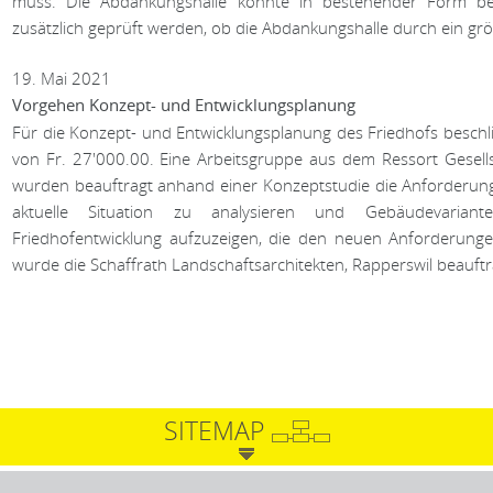
muss. Die Abdankungshalle könnte in bestehender Form beib
zusätzlich geprüft werden, ob die Abdankungshalle durch ein g
19. Mai 2021
Vorgehen Konzept- und Entwicklungsplanung
Für die Konzept- und Entwicklungsplanung des Friedhofs beschl
von Fr. 27'000.00. Eine Arbeitsgruppe aus dem Ressort Gesell
wurden beauftragt anhand einer Konzeptstudie die Anforderun
aktuelle Situation zu analysieren und Gebäudevarian
Friedhofentwicklung aufzuzeigen, die den neuen Anforderungen
wurde die Schaffrath Landschaftsarchitekten, Rapperswil beauftr
SITEMAP