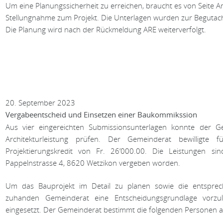
Um eine Planungssicherheit zu erreichen, braucht es von Seite 
Stellungnahme zum Projekt. Die Unterlagen wurden zur Begutac
Die Planung wird nach der Rückmeldung ARE weiterverfolgt.
20. September 2023
Vergabeentscheid und Einsetzen einer Baukommikssion
Aus vier eingereichten Submissionsunterlagen konnte der G
Architekturleistung prüfen. Der Gemeinderat bewilligte fü
Projektierungskredit von Fr. 26’000.00. Die Leistungen si
Pappelnstrasse 4, 8620 Wetzikon vergeben worden.
Um das Bauprojekt im Detail zu planen sowie die entspre
zuhanden Gemeinderat eine Entscheidungsgrundlage vorzu
eingesetzt. Der Gemeinderat bestimmt die folgenden Personen a