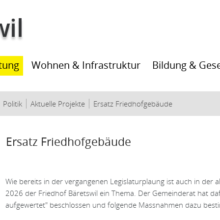
ltung
Wohnen & Infrastruktur
Bildung & Gese
(ausgewählt)
Politik
Aktuelle Projekte
Ersatz Friedhofgebäude
Inhalt
Ersatz Friedhofgebäude
Wie bereits in der vergangenen Legislaturplaung ist auch in der 
2026 der Friedhof Bäretswil ein Thema. Der Gemeinderat hat dafür
aufgewertet" beschlossen und folgende Massnahmen dazu best