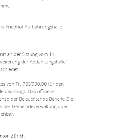
immt.
ekt Friedhof
Aufbahrungshalle
at an der Sitzung vom 11.
weiterung der Abdankungshalle"
chiedet.
es von Fr. 733’000.00 für den
beantragt. Das offizielle
enso der Beleuchtende Bericht. Die
bei der Gemeindeverwaltung oder
sehbar.
nton Zürich