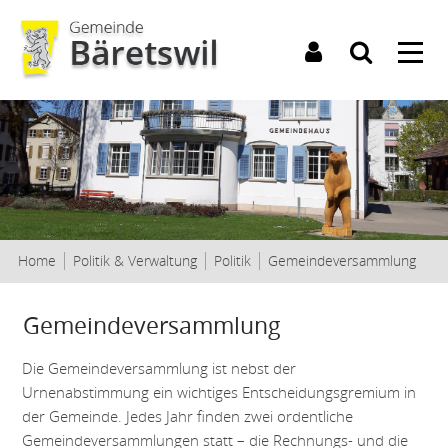
Kopfzeile
(ausg
Home
Politik & Verwaltung
Politik
Gemeindeversammlung
Inhalt
Gemeindeversammlung
Die Gemeindeversammlung ist nebst der
Urnenabstimmung ein wichtiges Entscheidungsgremium in
der Gemeinde. Jedes Jahr finden zwei ordentliche
Gemeindeversammlungen statt – die Rech­nungs- und die