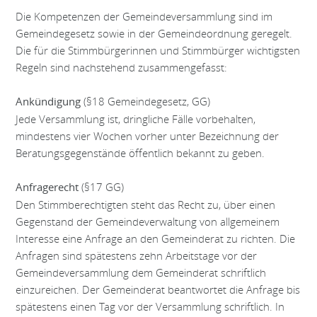
Die Kompetenzen der Gemeindeversammlung sind im
Gemeindegesetz sowie in der Ge­meindeordnung geregelt.
Die für die Stimmbürgerinnen und Stimmbürger wichtigsten
Re­geln sind nachstehend zusammengefasst:
(§18 Gemeindegesetz, GG)
Ankündigung
Jede Versammlung ist, dringliche Fälle vorbehalten,
mindestens vier Wochen vorher unter Bezeichnung der
Beratungsgegenstände öffentlich bekannt zu geben.
(§17 GG)
Anfragerecht
Den Stimmberechtigten steht das Recht zu, über einen
Gegenstand der Gemeindeverwaltung von allgemeinem
Interesse eine Anfrage an den Gemeinderat zu richten. Die
Anfragen sind spätestens zehn Arbeitstage vor der
Gemeindever­sammlung dem Gemeinderat schriftlich
einzureichen. Der Gemeinderat beantwortet die Anfrage bis
spätestens einen Tag vor der Versammlung schriftlich. In