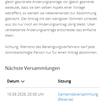
gleich geordnete Änderungsan­träge vor (gleich geordnet
bedeutet, dass sie den selben Aspekt einer Vorlage
betreffen), so werden sie nebeneinander zur Abstimmung
gebracht. Der Antrag mit den wenigsten Stimmen schei­det
aus, bis nur noch ein Änderungsantrag übrig bleibt. Über
verbleibende Änderungsan­trä­ge entscheidet das einfache
Mehr.
Achtung: Während des Bereinigungsverfahrens darf jede
stimmberechtigte Person nur für einen Antrag abstimmen.
Nächste Versammlungen
Datum
Sitzung
16.09.2026, 20.00 Uhr
Gemeindeversammlung
(Reserve)