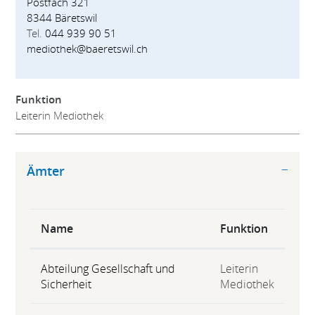
Postfach 321
8344 Bäretswil
Tel.
044 939 90 51
mediothek@baeretswil.ch
Funktion
Leiterin Mediothek
Ämter
Name
Funktion
Abteilung Gesellschaft und
Leiterin
Sicherheit
Mediothek