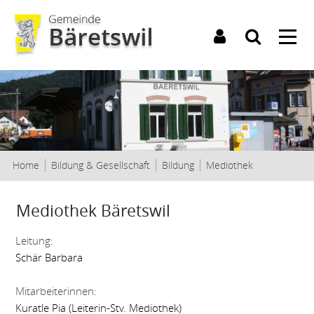
Kopfzeile
(ausgewählt)
Home
Bildung & Gesellschaft
Bildung
Mediothek
Inhalt
Mediothek Bäretswil
Leitung:
Schär Barbara
Mitarbeiterinnen:
Kuratle Pia (Leiterin-Stv. Mediothek)